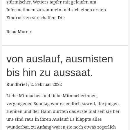
stürmischen Wetters tapfer mit gelaufen um
Informationen zu sammeln und sich einen ersten
Eindruck zu verschaffen. Die
Read More »
von
von auslauf, ausmisten
auslauf,
bis hin zu aussaat.
ausmisten
bis
Rundbrief
/
2. Februar 2022
hin
zu
Liebe Mitmacher und liebe Mitmacherinnen,
aussaat.
vergangenen Sonntag war es endlich soweit, die jungen
Hennen und der Hahn durften das erste mal seit sie bei
uns sind raus in ihren Auslauf: Es klappte alles
wunderbar, zu Anfang waren sie noch etwas zögerlich