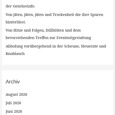
c
der Gemüseinfo.
h
Von jäten, jäten, jäten und Trockenheit die ihre Spuren
:
hinterlässt.
Von Hitze und Folgen, Dillblüten und dem
bevorstehenden Treffen zur Eventmitgestaltung
Abholung vorübergehend in der Scheune, Heuernte und
Knoblauch
Archiv
August 2026
Juli 2026
Juni 2026