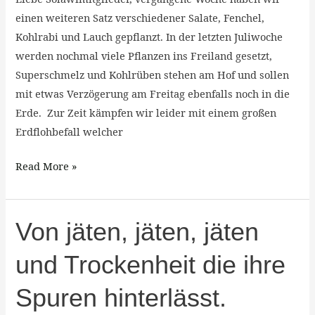
der
einen weiteren Satz verschiedener Salate, Fenchel,
Gemüseinfo.
Kohlrabi und Lauch gepflanzt. In der letzten Juliwoche
werden nochmal viele Pflanzen ins Freiland gesetzt,
Superschmelz und Kohlrüben stehen am Hof und sollen
mit etwas Verzögerung am Freitag ebenfalls noch in die
Erde. Zur Zeit kämpfen wir leider mit einem großen
Erdflohbefall welcher
Read More »
Von
Von jäten, jäten, jäten
jäten,
und Trockenheit die ihre
jäten,
jäten
Spuren hinterlässt.
und