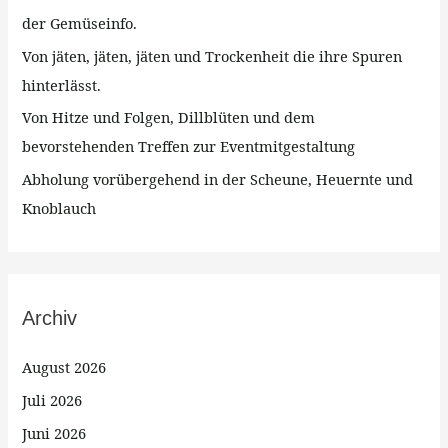
c
der Gemüseinfo.
h
Von jäten, jäten, jäten und Trockenheit die ihre Spuren
:
hinterlässt.
Von Hitze und Folgen, Dillblüten und dem
bevorstehenden Treffen zur Eventmitgestaltung
Abholung vorübergehend in der Scheune, Heuernte und
Knoblauch
Archiv
August 2026
Juli 2026
Juni 2026