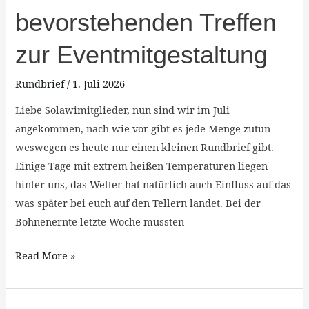
Folgen,
bevorstehenden Treffen
Dillblüten
und
zur Eventmitgestaltung
dem
bevorstehenden
Rundbrief
/
1. Juli 2026
Treffen
Liebe Solawimitglieder, nun sind wir im Juli
zur
angekommen, nach wie vor gibt es jede Menge zutun
Eventmitgestaltung
weswegen es heute nur einen kleinen Rundbrief gibt.
Einige Tage mit extrem heißen Temperaturen liegen
hinter uns, das Wetter hat natürlich auch Einfluss auf das
was später bei euch auf den Tellern landet. Bei der
Bohnenernte letzte Woche mussten
Read More »