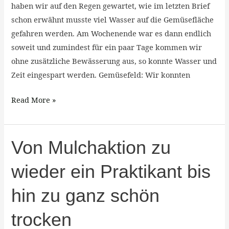
haben wir auf den Regen gewartet, wie im letzten Brief
schon erwähnt musste viel Wasser auf die Gemüsefläche
gefahren werden. Am Wochenende war es dann endlich
soweit und zumindest für ein paar Tage kommen wir
ohne zusätzliche Bewässerung aus, so konnte Wasser und
Zeit eingespart werden. Gemüsefeld: Wir konnten
Read More »
Von
Von Mulchaktion zu
Mulchaktion
wieder ein Praktikant bis
zu
wieder
hin zu ganz schön
ein
Praktikant
trocken
bis