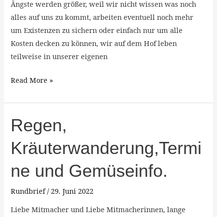
Ängste werden größer, weil wir nicht wissen was noch
alles auf uns zu kommt, arbeiten eventuell noch mehr
um Existenzen zu sichern oder einfach nur um alle
Kosten decken zu können, wir auf dem Hof leben
teilweise in unserer eigenen
Read More »
Regen,
Regen,
Kräuterwanderung,Termine
Kräuterwanderung,Termi
und
Gemüseinfo.
ne und Gemüseinfo.
Rundbrief
/
29. Juni 2022
Liebe Mitmacher und Liebe Mitmacherinnen, lange