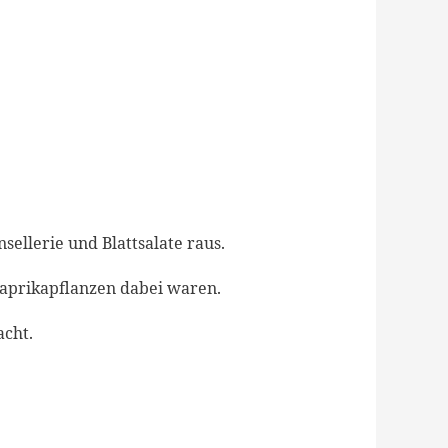
ellerie und Blattsalate raus.
Paprikapflanzen dabei waren.
acht.