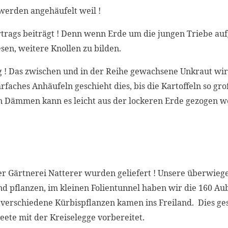
werden angehäufelt weil !
rtrags beiträgt ! Denn wenn Erde um die jungen Triebe auf
sen, weitere Knollen zu bilden.
! Das zwischen und in der Reihe gewachsene Unkraut wi
faches Anhäufeln geschieht dies, bis die Kartoffeln so groß
n Dämmen kann es leicht aus der lockeren Erde gezogen w
er Gärtnerei Natterer wurden geliefert ! Unsere überwie
 pflanzen, im kleinen Folientunnel haben wir die 160 Aub
 verschiedene Kürbispflanzen kamen ins Freiland. Dies g
ete mit der Kreiselegge vorbereitet.