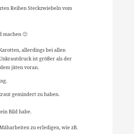
tzten Reihen Steckzwiebeln vom
nd machen 🙂
rotten, allerdings bei allen
Unkrautdruck ist größer als der
dem jäten voran.
ng.
kraut gemindert zu haben.
ein Bild habe.
äharbeiten zu erledigen, wie zB.