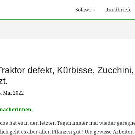
Solawi
Rundbriefe
Traktor defekt, Kürbisse, Zucchini
t.
. Mai 2022
tmacherinnen,
e hat es in den letzten Tagen immer mal wieder geregnet,
ch geht es aber allen Pflanzen gut ! Um gewisse Arbeiten