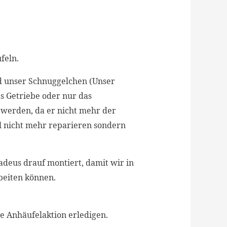
feln.
nd unser Schnuggelchen (Unser
s Getriebe oder nur das
 werden, da er nicht mehr der
hl nicht mehr reparieren sondern
deus drauf montiert, damit wir in
beiten können.
e Anhäufelaktion erledigen.