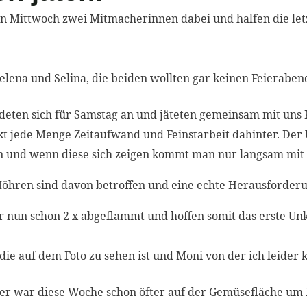
en Mittwoch zwei Mitmacherinnen dabei und halfen die le
lena und Selina, die beiden wollten gar keinen Feierabe
ten sich für Samstag an und jäteten gemeinsam mit uns Ka
t jede Menge Zeitaufwand und Feinstarbeit dahinter. Der 
 und wenn diese sich zeigen kommt man nur langsam mit 
öhren sind davon betroffen und eine echte Herausforderu
nun schon 2 x abgeflammt und hoffen somit das erste Un
die auf dem Foto zu sehen ist und Moni von der ich leider k
r war diese Woche schon öfter auf der Gemüsefläche um M