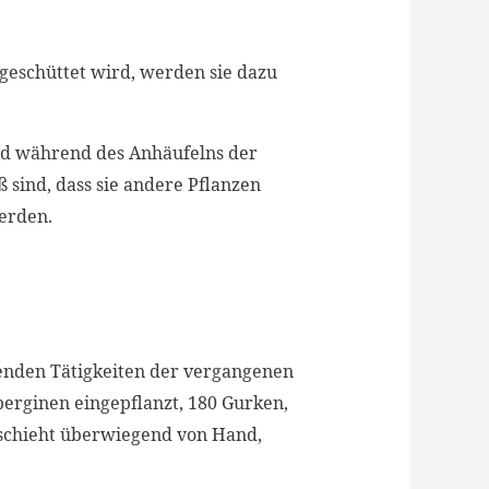
geschüttet wird, werden sie dazu
rd während des Anhäufelns der
 sind, dass sie andere Pflanzen
erden.
genden Tätigkeiten der vergangenen
erginen eingepflanzt, 180 Gurken,
eschieht überwiegend von Hand,