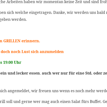
che Arbeiten haben wir momentan keine Zeit und sind froh 
ben sich welche eingetragen. Danke, wir werden uns bald 
rgeben werden.
em
GRILLEN erinnern.
d doch noch Lust sich anzumelden
is 19:00 Uhr
in und lecker essen
.
auch wer nur für eine Std. oder 
sich angemeldet, wir freuen uns wenn es noch mehr werd
ill soll und gerne wer mag auch einen Salat fürs Buffet.