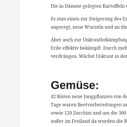
Die in Dämme gelegten Kartoffeln 
Es zum einen zur Steigerung des E
angeregt, neue Wurzeln und an die
Aber auch zur Unkrautbekämpfung 
Erde effektiv bekämpft. Durch mehr
verdrängen. Wächst Unkraut in de
Gemüse:
42 Kisten neue Jungpflanzen von d
Tage waren Beetvorbereitungen und
sowie 120 Zucchini und um die 300
außer im Freiland da wurden die Be