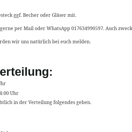
Besteck ggf. Becher oder Gläser mit.
 gerne
per Mail oder WhatsApp 017634990597. Auch zweck
erden wir uns natürlich bei euch melden.
erteilung:
Uhr
14:00 Uhr
htlich in der Verteilung folgendes geben.