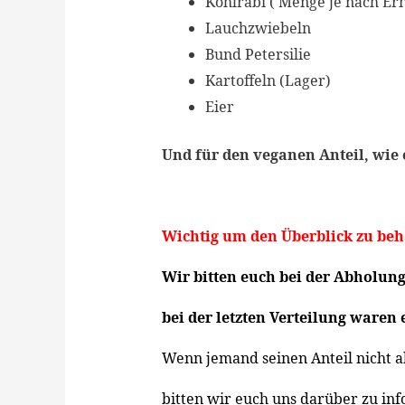
Kohlrabi ( Menge je nach Ern
Lauchzwiebeln
Bund Petersilie
Kartoffeln (Lager)
Eier
Und
für den veganen Anteil, wie 
Wichtig um den Überblick zu beh
Wir bitten euch
bei der
Abholung
bei der letzten Verteilung waren 
Wenn jemand seinen Anteil nicht 
bitten wir euch uns darüber zu info