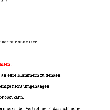
te )
ober nur ohne Eier
alten !
 an eure Klammern zu denken,
einige
nicht
umgehangen.
abholen kann,
rmieren, bei Vertretung ist das nicht nötig.