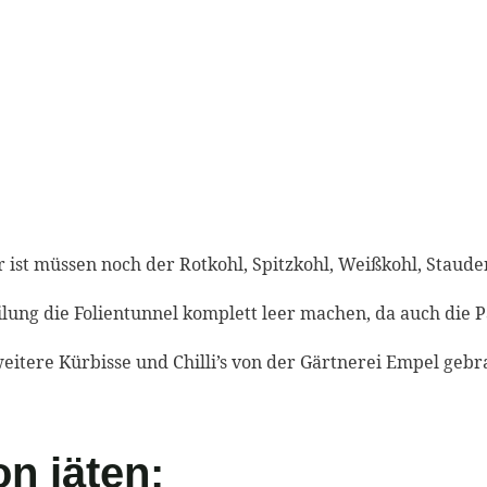
ist müssen noch der Rotkohl, Spitzkohl, Weißkohl, Staudens
ung die Folientunnel komplett leer machen, da auch die 
itere Kürbisse und Chilli’s von der Gärtnerei Empel gebr
n jäten: