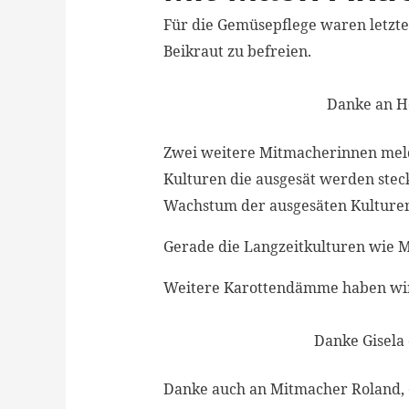
Für die Gemüsepflege waren letzt
Beikraut zu befreien.
Danke an He
Zwei weitere Mitmacherinnen melde
Kulturen die ausgesät werden steck
Wachstum der ausgesäten Kulturen
Gerade die Langzeitkulturen wie M
Weitere Karottendämme haben wir 
Danke Gisela 
Danke auch an Mitmacher Roland, e