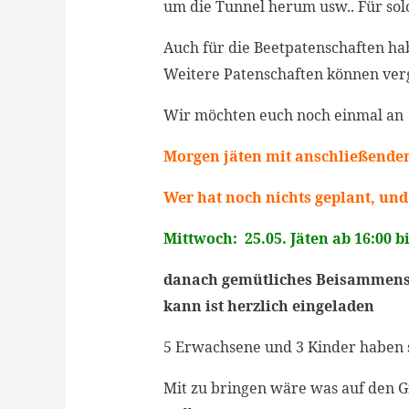
um die Tunnel herum usw.. Für sol
Auch für die Beetpatenschaften ha
Weitere Patenschaften können ve
Wir möchten euch noch einmal an
Morgen
jäten mit anschließend
Wer hat noch nichts geplant, un
Mittwoch: 25.05. Jäten ab 16:00 b
danach
gemütliches Beisammense
kann ist herzlich eingeladen
5 Erwachsene und 3 Kinder haben 
Mit zu bringen wäre was auf den Gr