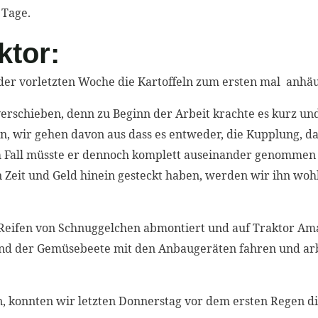
 Tage.
ktor:
 der vorletzten Woche die Kartoffeln zum ersten mal anhäu
verschieben, denn zu Beginn der Arbeit krachte es kurz u
n, wir gehen davon aus dass es entweder, die Kupplung, da
m Fall müsste er dennoch komplett auseinander genommen
an Zeit und Geld hinein gesteckt haben, werden wir ihn wo
Reifen von Schnuggelchen abmontiert und auf Traktor Ama
nd der Gemüsebeete mit den Anbaugeräten fahren und ar
 konnten wir letzten Donnerstag vor dem ersten Regen di