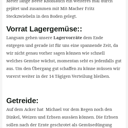
Meter lange Beete Knoblauch ein weiteres mal durch
gejätet und zusammen mit Mit-Macher Fritz
Steckzwiebeln in den Boden gelegt.
Vorrat Lagergemüse::
Langsam gehen unsere
Lagervorräte
dem Ende
entgegen und gerade ist für uns eine spannende Zeit, da
wir nicht genau vorher sagen können wie schnell
welches Gemüse wächst, momentan seht es jedenfalls gut
aus. Um den Übergang gut schaffen zu könne müssen wir
vorerst weiter in der 14 Tägigen Verteilung bleiben.
Getreide:
Auf dem Acker hat Michael vor dem Regen noch den
Dinkel, Weizen und Erbsen aussäen können. Die Erbsen
sollen nach der Ernte geschrotet als Gemüsedüngung