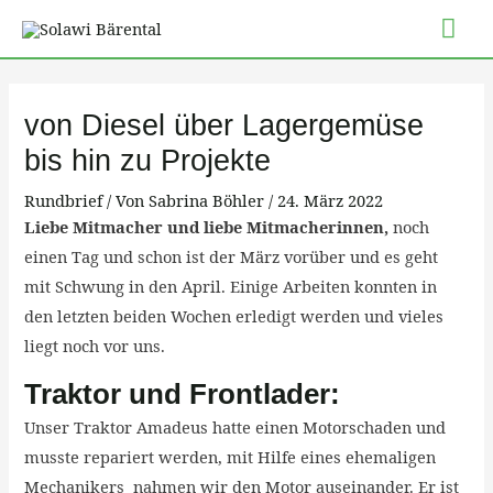
Zum
Hau
Inhalt
springen
Post
navigation
von Diesel über Lagergemüse
bis hin zu Projekte
Rundbrief
/ Von
Sabrina Böhler
/
24. März 2022
Liebe Mitmacher und liebe Mitmacherinnen,
noch
einen Tag und schon ist der März vorüber und es geht
mit Schwung in den April. Einige Arbeiten konnten in
den letzten beiden Wochen erledigt werden und vieles
liegt noch vor uns.
Traktor und Frontlader:
Unser Traktor Amadeus hatte einen Motorschaden und
musste repariert werden, mit Hilfe eines ehemaligen
Mechanikers nahmen wir den Motor auseinander. Er ist