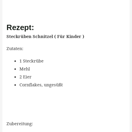
Rezept:
Steckrüben Schnitzel ( Für Kinder )
Zutaten:
1 Steckrübe
Mehl
2 Eier
Cornflakes, ungesüßt
Zubereitung: