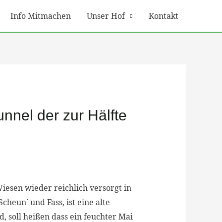
Info Mitmachen
Unser Hof
Kontakt
nnel der zur Hälfte
iesen wieder reichlich versorgt in
cheun` und Fass, ist eine alte
 soll heißen dass ein feuchter Mai