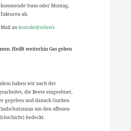
der kommende Sonn oder Montag,
 Faktoren ab.
 Mail an
kontakt@solawi-
mmen. Heißt weiterhin Gas geben
 Zudem haben wir nach der
earbeitet, die Beete eingeebnet,
cher gegeben und danach Gurken
Windschutzzaun um den offenen
lchschicht) bedeckt.