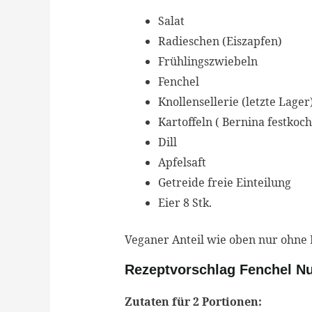
Salat
Radieschen (Eiszapfen)
Frühlingszwiebeln
Fenchel
Knollensellerie (letzte Lager
Kartoffeln ( Bernina festkoc
Dill
Apfelsaft
Getreide freie Einteilung
Eier 8 Stk.
Veganer Anteil wie oben nur ohne E
Rezeptvorschlag Fenchel Nu
Zutaten für 2 Portionen: