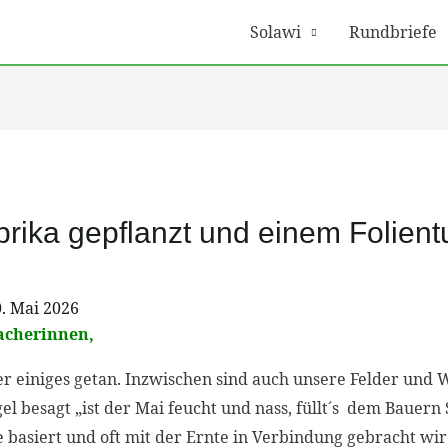
Solawi
Rundbriefe
ika gepflanzt und einem Folientu
. Mai 2026
acherinnen,
er einiges getan. Inzwischen sind auch unsere Felder und W
 besagt „ist der Mai feucht und nass, füllt´s dem Bauern S
asiert und oft mit der Ernte in Verbindung gebracht wird,