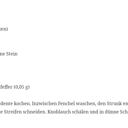
ken)
ne Stein
feffer
(
0,05
g
)
dente kochen. Inzwischen Fenchel waschen, den Strunk en
ine Streifen schneiden. Knoblauch schälen und in dünne Sc