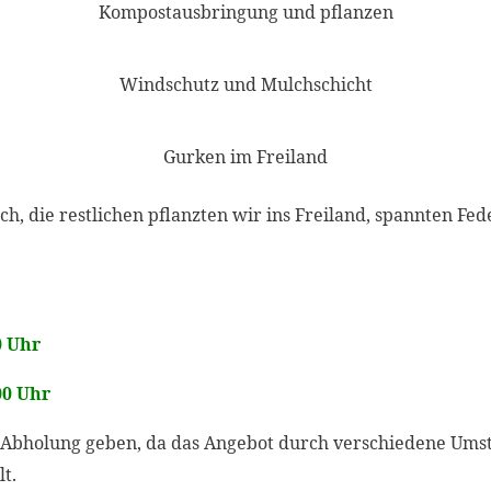
Kompostausbringung und pflanzen
Windschutz und Mulchschicht
Gurken im Freiland
h, die restlichen pflanzten wir ins Freiland, spannten Fed
0 Uhr
00 Uhr
r Abholung geben, da das Angebot durch verschiedene Umst
t.