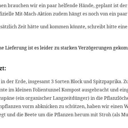
iehen brauchen wir ein paar helfende Hände, geplant ist 
ffizielle Mit-Mach-Aktion zudem hängt es noch von ein paar
ätzlich Zeit hätte und kommen könnte, schreibt bitte eine
he Lieferung ist es leider zu starken Verzögerungen geko
zt:
 in der Erde, insgesamt 3 Sorten Block und Spitzpaprika.
nte im kleinen Folientunnel Kompost ausgebracht und eing
späne (ein organischer Langzeitdünger) in die Pflanzlö
enpflanzen vorm abknicken zu schützen, haben wir einen 
egt und die Beete um die Pflanzen herum mit Stroh (als Mu