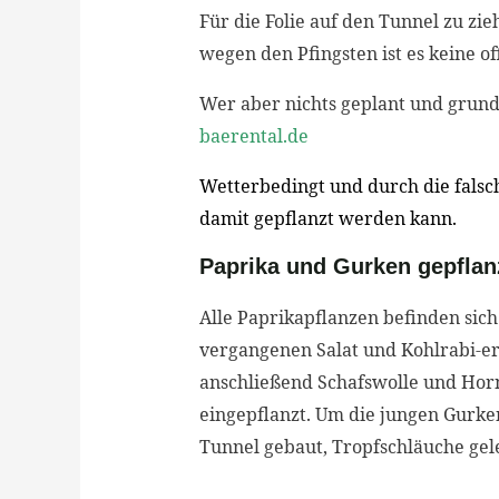
Für die Folie auf den Tunnel zu z
wegen den Pfingsten ist es keine o
Wer aber nichts geplant und grunds
baerental.de
Wetterbedingt und durch die falsc
damit gepflanzt werden kann.
Paprika und Gurken gepflan
Alle Paprikapflanzen befinden sich
vergangenen Salat und Kohlrabi-er
anschließend Schafswolle und Horn
eingepflanzt. Um die jungen Gurk
Tunnel gebaut, Tropfschläuche gel