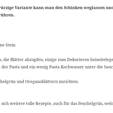
würzige Variante kann man den Schinken weglassen und 
rühren.
ne Stein
, die Blätter abzupfen, einige zum Dekorieren beiseiteleg
er Pasta und ein wenig Pasta-Kochwasser unter die Sauce
chelgrün und Oreganoblättern anrichten.
ich weitere tolle Rezepte, auch für das Fenchelgrün, wel