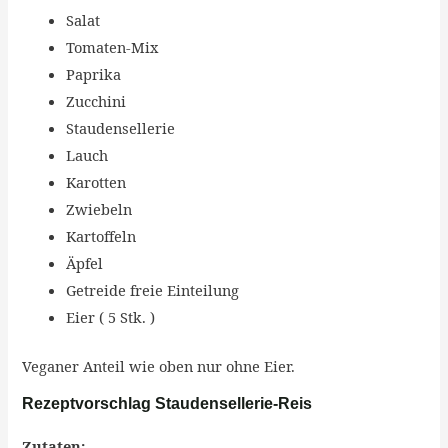
Salat
Tomaten-Mix
Paprika
Zucchini
Staudensellerie
Lauch
Karotten
Zwiebeln
Kartoffeln
Äpfel
Getreide freie Einteilung
Eier ( 5 Stk. )
Veganer Anteil wie oben nur ohne Eier.
Rezeptvorschlag Staudensellerie-Reis
Zutaten: