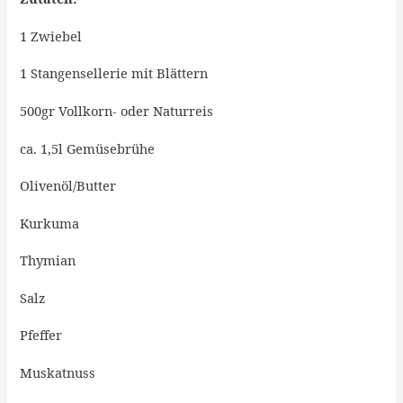
1 Zwiebel
1 Stangensellerie mit Blättern
500gr Vollkorn- oder Naturreis
ca. 1,5l Gemüsebrühe
Olivenöl/Butter
Kurkuma
Thymian
Salz
Pfeffer
Muskatnuss