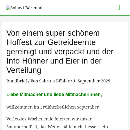
Zum
Hau
Inhalt
springen
Post
navigation
Von einem super schönem
Hoffest zur Getreideernte
gereinigt und verpackt und der
Info Hühner und Eier in der
Verteilung
Rundbrief
/ Von
Sabrina Böhler
/
1. September 2025
Liebe Mitmacher und liebe Mitmacherinnen,
willkommen im Frühherbstlichen September.
Vorletztes Wochenende feierten wir unser
Sommerhoffest, das Wetter hätte nicht besser sein