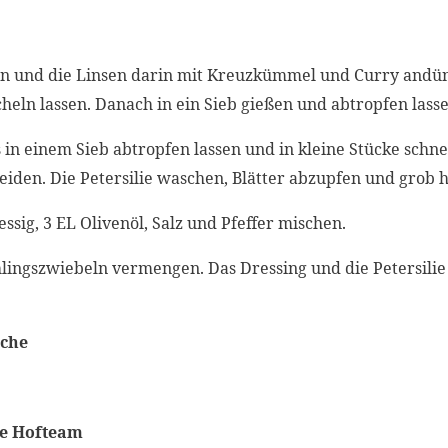
zen und die Linsen darin mit Kreuzkümmel und Curry and
heln lassen. Danach in ein Sieb gießen und abtropfen lasse
s in einem Sieb abtropfen lassen und in kleine Stücke schn
iden. Die Petersilie waschen, Blätter abzupfen und grob 
essig, 3 EL Olivenöl, Salz und Pfeffer mischen.
hlingszwiebeln vermengen. Das Dressing und die Petersili
oche
te Hofteam