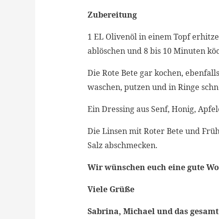
Zubereitung
1 EL Olivenöl in einem Topf erhit
ablöschen und 8 bis 10 Minuten köc
Die Rote Bete gar kochen, ebenfall
waschen, putzen und in Ringe schne
Ein Dressing aus Senf, Honig, Apfel
Die Linsen mit Roter Bete und Frü
Salz abschmecken.
Wir wünschen euch eine gute W
Viele Grüße
Sabrina, Michael und das gesam