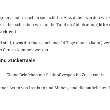
inen, leider reichen sie nicht für Alle, daher werden wir 
en, dies schreiben wir auf die Tafel im Abholraum,
( bitte
achten )
if sind, ( was durchaus auch mal 14 Tage dauern kann ) ve
den Genuss kommen werdet.
und Zuckermais
Kleine Briefchen mit Schlupfwespen im Zuckermais
dener Arten von Insekten und Milben, sind die natürlichen 