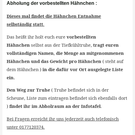
Abholung der vorbestellten Hähnchen :
Dieses mal
findet die Hähnchen Entnahme
selbständig
statt
.
Das heißt ihr holt euch eure
vorbestellten
Hähnchen
selbst aus der Tiefkühltruhe,
tragt euren
vollständigen Namen
,
die Menge an mitgenommenen
Hähnchen und das Gewicht pro Hähnchen
( steht auf
dem Hähnchen )
in die dafür vor Ort ausgelegte Liste
ein.
Den Weg zur Truhe
( Truhe befindet sich in der
Scheune, Liste zum eintragen befindet sich ebenfalls dort
)
findet ihr im Abholraum an der Infotafel
.
Bei Fragen erreicht ihr uns jederzeit auch telefonisch
unter 0177120374.